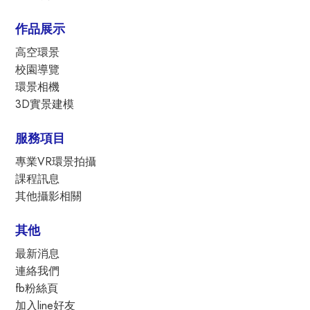
作品展示
高空環景
校園導覽
環景相機
3D實景建模
服務項目
專業VR環景拍攝
課程訊息
其他攝影相關
其他
最新消息
連絡我們
fb粉絲頁
加入line好友