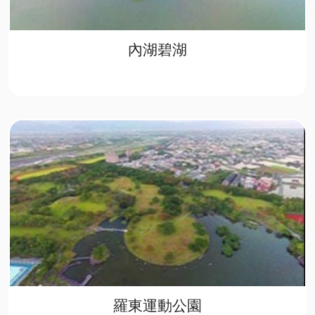
內湖碧湖
羅東運動公園