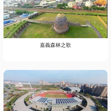
嘉義森林之歌