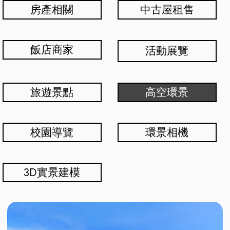
房產相關
中古屋租售
飯店商家
活動展覽
旅遊景點
高空環景
校園導覽
環景相機
3D實景建模