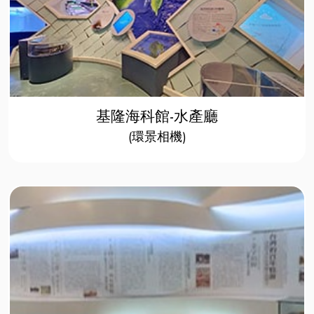
基隆海科館-水產廳
(環景相機)