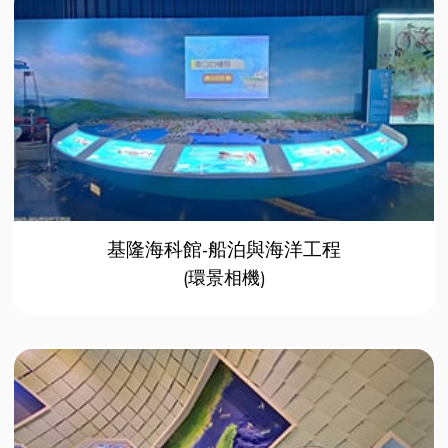
基隆海科館-船泊與海洋工程
(環景相機)