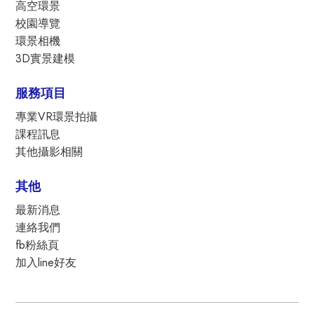
高空環景
校園導覽
環景相機
3D實景建模
服務項目
專業VR環景拍攝
課程訊息
其他攝影相關
其他
最新消息
連絡我們
fb粉絲頁
加入line好友