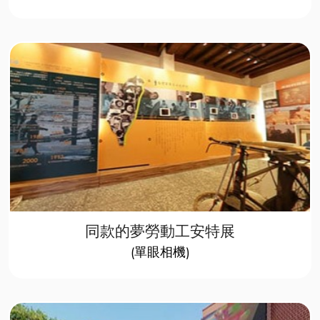
同款的夢勞動工安特展
(單眼相機)