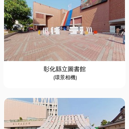
彰化縣立圖書館
(環景相機)​​