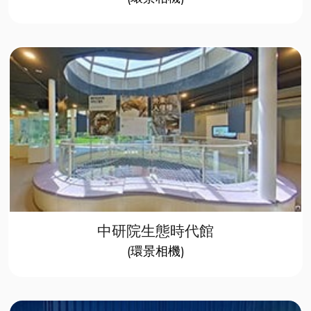
中研院生態時代館
(環景相機)