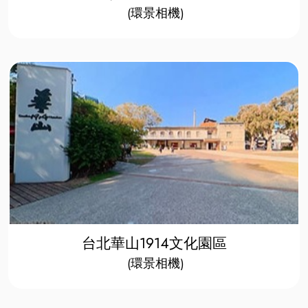
(環景相機)​​
台北華山1914文化園區
(環景相機)​