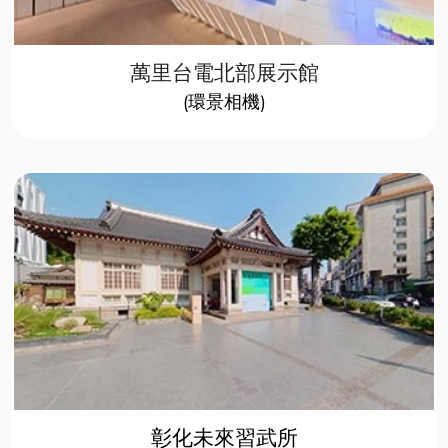
萬里台電北部展示館
(環景相機)
彰化未來習武所