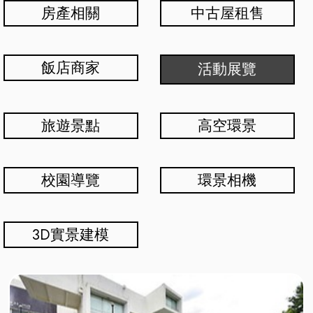
房產相關
中古屋租售
飯店商家
活動展覽
旅遊景點
高空環景
校園導覽
環景相機
3D實景建模