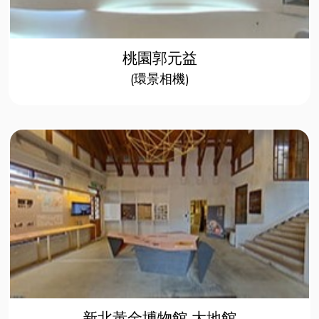
桃園郭元益
(環景相機)
新北黃金博物館-大地館