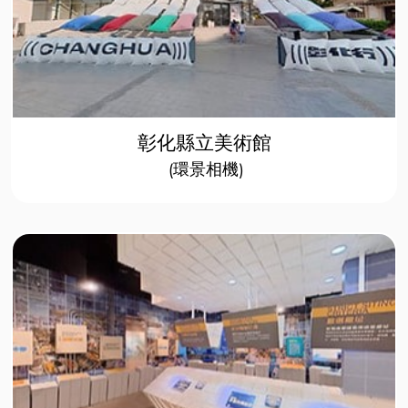
彰化縣立美術館
(環景相機)​​