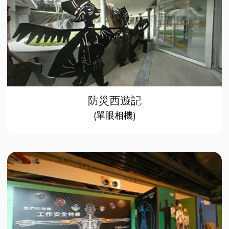
防災西遊記
(單眼相機)