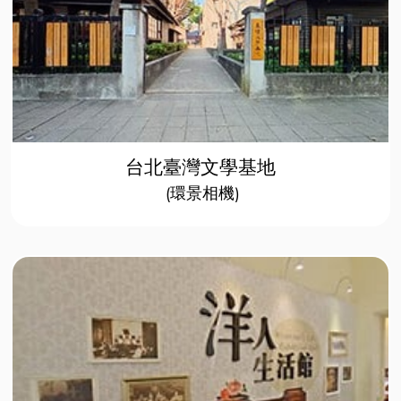
台北臺灣文學基地
(環景相機)​