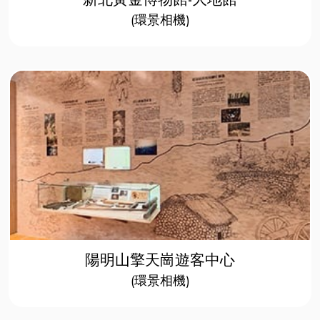
(環景相機)
陽明山擎天崗遊客中心
(環景相機)