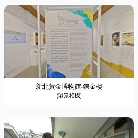
新北黃金博物館-鍊金樓
(環景相機)