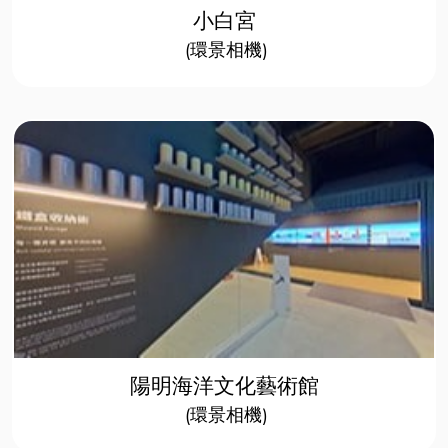
小白宮
(環景相機)​
陽明海洋文化藝術館
(環景相機)​