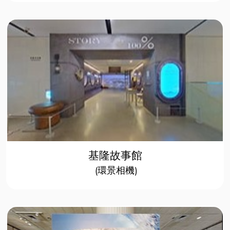
基隆故事館
(環景相機)​