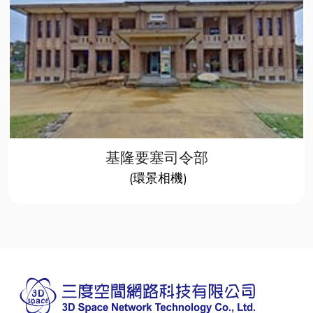
基隆要塞司令部
(環景相機)​​