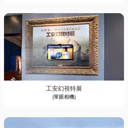
工安幻視特展
(單眼相機)