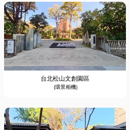
台北松山文創園區
(環景相機)​